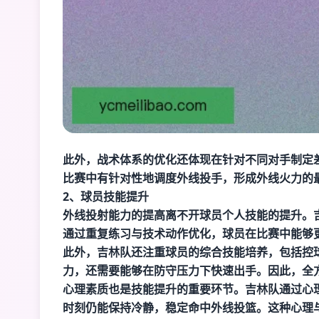
此外，战术体系的优化还体现在针对不同对手制定
比赛中有针对性地调度外线投手，形成外线火力的
2、球员技能提升
外线投射能力的提高离不开球员个人技能的提升。
通过重复练习与技术动作优化，球员在比赛中能够
此外，吉林队还注重球员的综合技能培养，包括控
力，还需要能够在防守压力下快速出手。因此，全
心理素质也是技能提升的重要环节。吉林队通过心
时刻仍能保持冷静，稳定命中外线投篮。这种心理