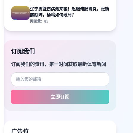
辽宁男篮伤病潮来袭！赵继伟肠胃炎，张镇
麟缺阵，杨鸣如何破局？
阅读量：85
订阅我们
订阅我们的资讯，第一时间获取最新体育新闻
立即订阅
广告位