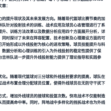
文章：
力的提升现状及其未来发展方向。随着现代篮球比赛节奏的加
林队针对投射技术的训练、战术应用及球员心态管理进行了系
提升、训练方法改革以及数据分析应用四个方面展开分析，详
，同时探讨了未来在阵容配置、技术创新及心理建设方面的可
已开始形成以外线投射为核心的进攻策略，球员技能提升与科
，数据分析和心理训练的引入为外线投射的稳定性提供了保
为吉林队进一步提升外线投射能力提供了理论指导和实践参
优化。随着现代篮球对三分球和外线投射要求的提高，球队在
过战术布置合理分配球员位置，使得外线球员在无防守干扰下
方式，增加外线球员的接球和投篮次数。快攻战术不仅能制造
从而提高命中率。同时，阵地战中多样化的挡拆战术也为外线