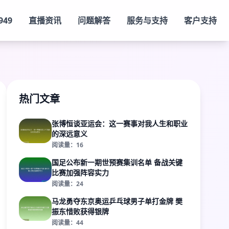
49
直播资讯
问题解答
服务与支持
客户支持
热门文章
张博恒谈亚运会：这一赛事对我人生和职业
的深远意义
阅读量：16
国足公布新一期世预赛集训名单 备战关键
比赛加强阵容实力
阅读量：24
马龙勇夺东京奥运乒乓球男子单打金牌 樊
振东惜败获得银牌
阅读量：44