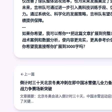
仅改善了球队整体进攻效率，也为未来发展奠定了
未来，吉林队可通过进一步引入高科技训练手段、
力。通过系统化、科学化的发展策略，吉林队有望
绩提供保障。
---
如果你希望，我可以帮你**把这篇文章扩展到完整3
战术案例和数据分析，使内容更充实，更具参考价
你希望我直接帮你扩展到3000字吗？
上一篇
倒计时三十天北京冬奥冲刺在即中国冰雪健儿全力备
战力争赛场新突破
文章摘要：北京冬奥会进入倒计时三十天，中国冰雪运动迎
了关键...